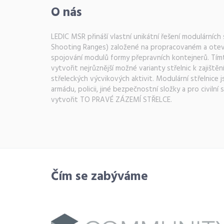
O nás
LEDIC MSR přináší vlastní unikátní řešení modulárních 
Shooting Ranges) založené na propracovaném a ot
spojování modulů formy přepravních kontejnerů. Tí
vytvořit nejrůznější možné varianty střelnic k zajiště
střeleckých výcvikových aktivit. Modulární střelnice 
armádu, policii, jiné bezpečnostní složky a pro civilní 
vytvořit TO PRAVÉ ZÁZEMÍ STŘELCE.
Čím se zabýváme