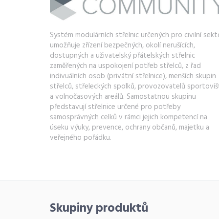
Systém modulárních střelnic určených pro civilní sekt
umožňuje zřízení bezpečných, okolí nerušících,
dostupných a uživatelský přátelských střelnic
zaměřených na uspokojení potřeb střelců, z řad
indivuálních osob (privátní střelnice), menších skupin
střelců, střeleckých spolků, provozovatelů sportoviš
a volnočasových areálů. Samostatnou skupinu
představují střelnice určené pro potřeby
samosprávných celků v rámci jejich kompetencí na
úseku výuky, prevence, ochrany občanů, majetku a
veřejného pořádku.
Skupiny produktů