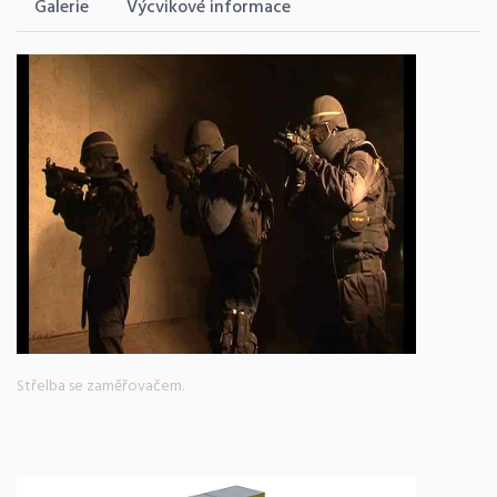
Galerie
Výcvikové informace
Střelba se zaměřovačem.