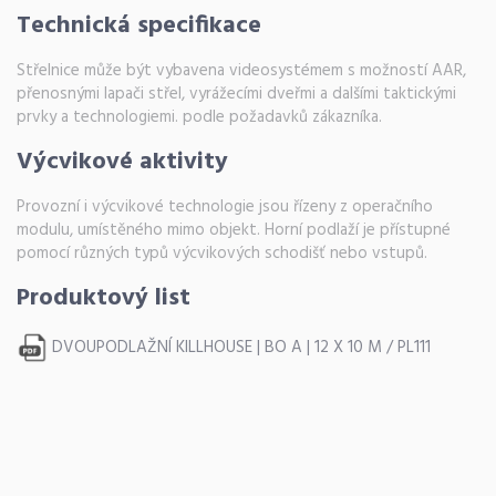
Technická specifikace
Střelnice může být vybavena videosystémem s možností AAR,
přenosnými lapači střel, vyrážecími dveřmi a dalšími taktickými
prvky a technologiemi. podle požadavků zákazníka.
Výcvikové aktivity
Provozní i výcvikové technologie jsou řízeny z operačního
modulu, umístěného mimo objekt. Horní podlaží je přístupné
pomocí různých typů výcvikových schodišť nebo vstupů.
Produktový list
DVOUPODLAŽNÍ KILLHOUSE | BO A | 12 X 10 M / PL111