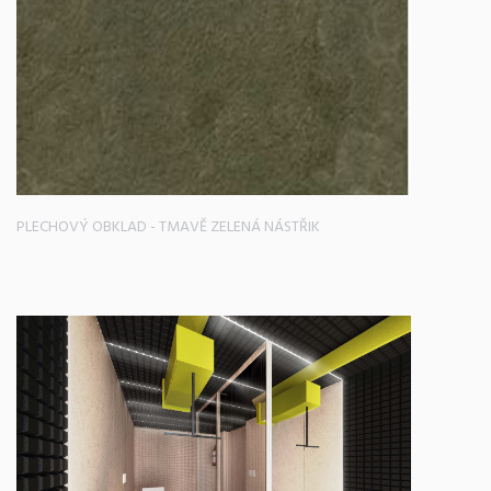
PLECHOVÝ OBKLAD - TMAVĚ ZELENÁ NÁSTŘIK