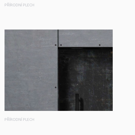
PŘÍRODNÍ PLECH
PŘÍRODNÍ PLECH