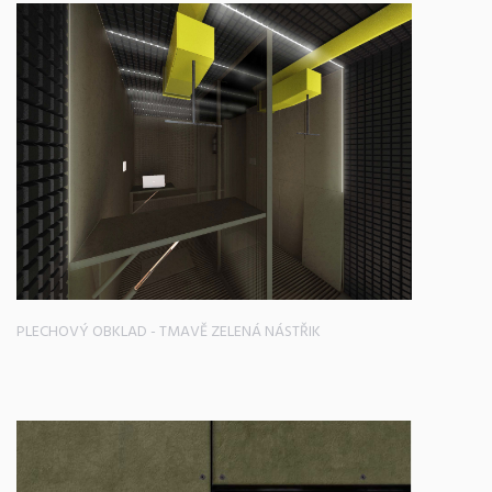
PLECHOVÝ OBKLAD - TMAVĚ ZELENÁ NÁSTŘIK