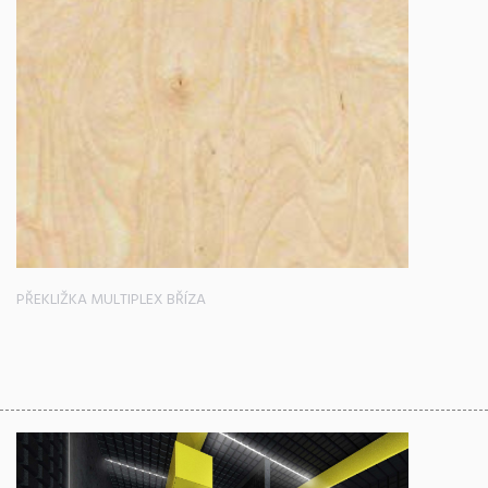
PŘEKLIŽKA MULTIPLEX BŘÍZA