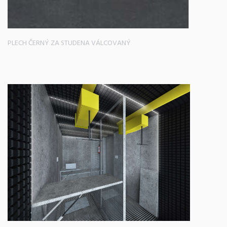
PLECH ČERNÝ ZA STUDENA VÁLCOVANÝ