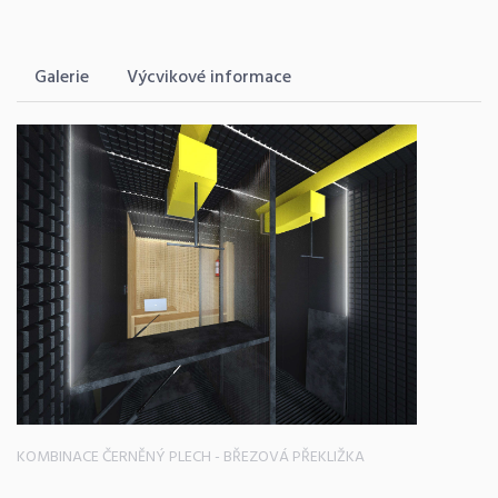
Galerie
Výcvikové informace
KOMBINACE ČERNĚNÝ PLECH - BŘEZOVÁ PŘEKLIŽKA