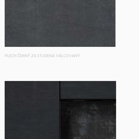
PLECH ČERNÝ ZA STUDENA VÁLCOVANÝ