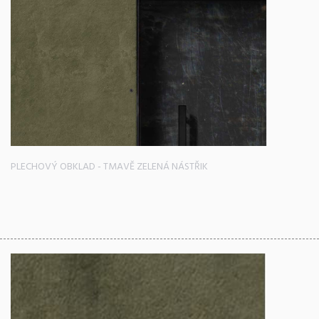
PLECHOVÝ OBKLAD - TMAVĚ ZELENÁ NÁSTŘIK