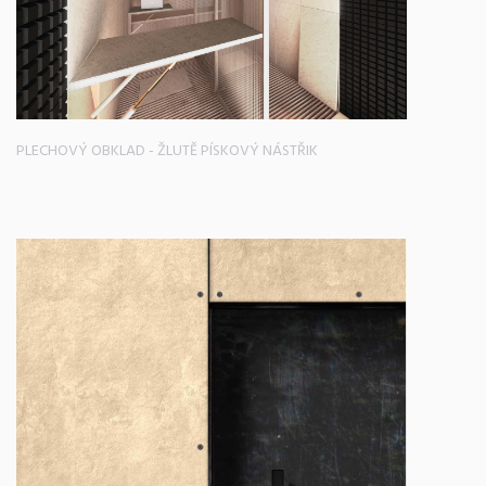
PLECHOVÝ OBKLAD - ŽLUTĚ PÍSKOVÝ NÁSTŘIK